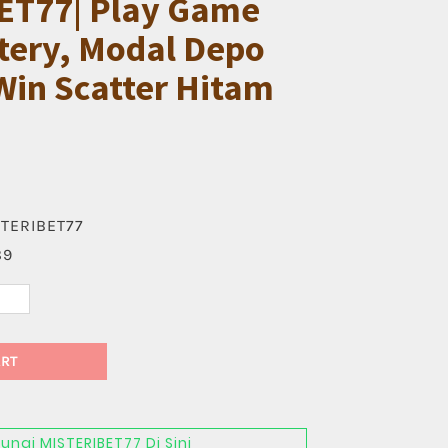
ET77| Play Game
tery, Modal Depo
Win Scatter Hitam
TERIBET77
89
ART
ungi MISTERIBET77 Di Sini