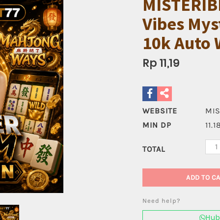
MISTERIB
Vibes Mys
10k Auto 
Rp 11,19
WEBSITE
MIS
MIN DP
11.1
TOTAL
ADD TO C
Need help?
Hub