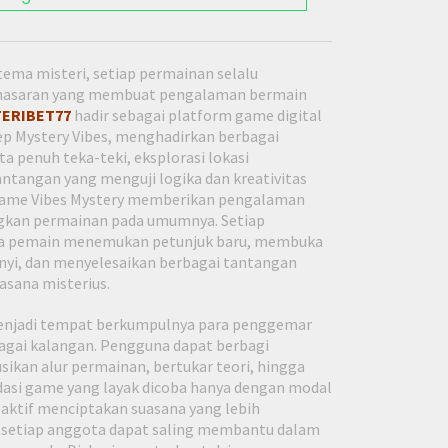
ema misteri, setiap permainan selalu
nasaran yang membuat pengalaman bermain
TERIBET77
hadir sebagai platform game digital
p Mystery Vibes, menghadirkan berbagai
a penuh teka-teki, eksplorasi lokasi
ntangan yang menguji logika dan kreativitas
Game Vibes Mystery memberikan pengalaman
ngkan permainan pada umumnya. Setiap
 pemain menemukan petunjuk baru, membuka
nyi, dan menyelesaikan berbagai tantangan
asana misterius.
enjadi tempat berkumpulnya para penggemar
bagai kalangan. Pengguna dapat berbagi
ikan alur permainan, bertukar teori, hingga
si game yang layak dicoba hanya dengan modal
 aktif menciptakan suasana yang lebih
setiap anggota dapat saling membantu dalam