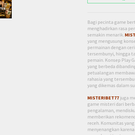
Bagi pecinta game bert
menghadirkan rasa pe
semakin menarik.
MIS
yang mengusung konse
permainan dengan cerit
tersembunyi, hingga ta
pemain. Konsep Play 
yang berbeda dibandi
petualangan membawa
rahasia yang tersembu
yang dikemas dalam su
MISTERIBET77
juga m
game misteri dari ber
pengalaman, mendiskus
memberikan rekomenda
receh. Komunitas yang
menyenangkan karena 