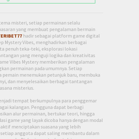
ema misteri, setiap permainan selalu
nasaran yang membuat pengalaman bermain
TERIBET77
hadir sebagai platform game digital
p Mystery Vibes, menghadirkan berbagai
a penuh teka-teki, eksplorasi lokasi
ntangan yang menguji logika dan kreativitas
Game Vibes Mystery memberikan pengalaman
ngkan permainan pada umumnya. Setiap
 pemain menemukan petunjuk baru, membuka
nyi, dan menyelesaikan berbagai tantangan
asana misterius.
enjadi tempat berkumpulnya para penggemar
bagai kalangan. Pengguna dapat berbagi
ikan alur permainan, bertukar teori, hingga
si game yang layak dicoba hanya dengan modal
 aktif menciptakan suasana yang lebih
setiap anggota dapat saling membantu dalam