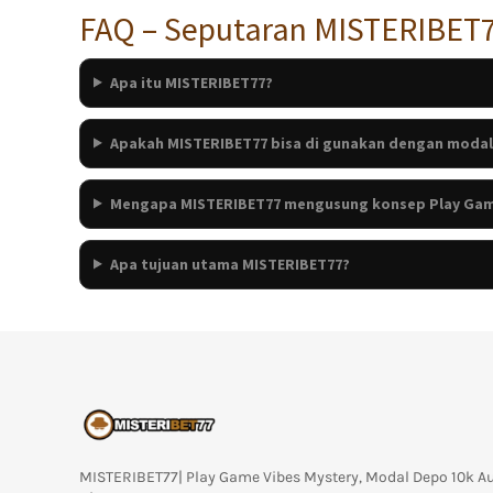
FAQ – Seputaran MISTERIBET
Apa itu MISTERIBET77?
Apakah MISTERIBET77 bisa di gunakan dengan modal
Mengapa MISTERIBET77 mengusung konsep Play Gam
Apa tujuan utama MISTERIBET77?
MISTERIBET77| Play Game Vibes Mystery, Modal Depo 10k Aut