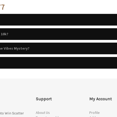
77
 10k?
e Vibes Mystery?
Support
My Account
About Us
Profile
o Win Scatter 