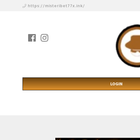
https://misteribet77x.ink/
LOGIN