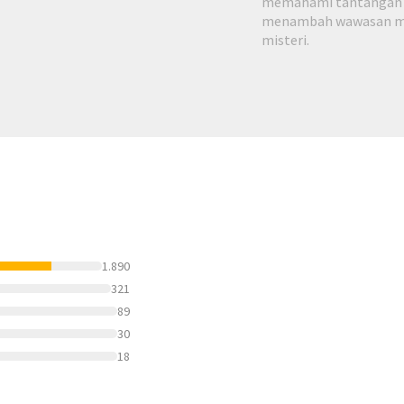
memahami tantangan ya
menambah wawasan men
misteri.
1.890
321
89
30
18