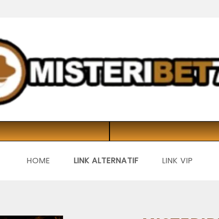
HOME
LINK ALTERNATIF
LINK VIP